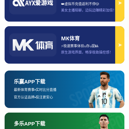
切换，就能一站式获取所关注赛事的赛程安排、对阵信息和历史
数据。无论是欧洲五大足球联赛，还是美洲、亚洲的区域性赛
事，都能在平台中快速检索。
金年会平台
此外，平台在信息整合过程中注重数据标准化处理，通过统一的
展示逻辑和分类体系，降低用户理解成本。这种全球赛事信息的
集中呈现，为用户构建了一个完整、连贯的体育赛事认知框架。
2、实时比分更新优势
实时性是体育赛事信息的核心价值所在。全面比分赛程查询平台
依托先进的数据采集与传输技术，实现比分变化、比赛进程的秒
级更新，确保用户获取的信息始终贴近赛场实际。
在比赛进行过程中，平台不仅展示即时比分，还会同步更新关键
事件，如进球、犯规、换人、暂停等。这种细粒度的信息呈现，
让无法观看直播的用户也能“身临其境”地感受比赛节奏。
同时，平台通过智能推送机制，为用户提供个性化的实时提醒服
务。用户可根据自身兴趣设置关注赛事，一旦出现比分变化或比