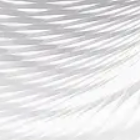
要工具，不仅以数据和成绩为依据呈现强队排名，更通过长期
积累与横向对比，深刻反映出强队实力演变、竞争结构变化以
及未来发展趋势。本文以权威赛事排行榜为核心线索，从年度
强队整体表现、竞争格局结构性变化、新兴力量与传统豪强的
博弈，以及数据背后隐藏的关键看点四个方面进行系统解析。
文章将结合排行榜的客观性与延展性，剖析不同强队在赛季中
的稳定性、爆发力与抗压...
搜索...
导航