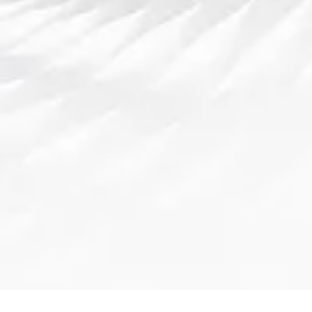
搜索金年会
足球赛事
公司动态
体育种类
咨询金年会平台
金年会-金年会·jinnian(金字招牌)诚信至上【信誉大平
台:e88.co】是世界最受欢迎的在线品牌之一,网页版登录入口,全
站app下载,竞猜,电子,电竞,真人,体育,彩票,捕鱼,各种游戏等您来!