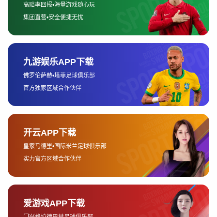
目。在乐天体育的场馆内，专业的教练团队会根据用户的需求提
供个性化指导，帮助每一位运动爱好者快速进步，提升运动效
果。
对于高水平运动爱好者，乐天体育还提供了高标准的竞技训练设
施及赛事服务，让参与者能够在专业的环境中进行训练和比赛。