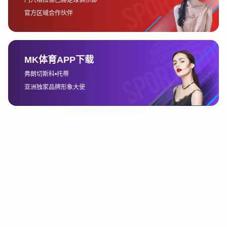
此外，乐天体育还组织定期的赛事和运动交流活动，为爱好者们
提供了一个展示自我、切磋技艺的良好平台。
3、乐天体育的运动科技应
用
随着科技的迅猛发展，乐天体育深刻认识到科技在运动领域的巨
大潜力，并积极在其场馆中引入最新的运动科技设备。通过与知
名科技公司合作，乐天体育成功地打造了一系列智能化的运动设
施，极大地提升了用户的运动体验。
在智能健身方面，乐天体育推出了基于数据分析的个性化运动计
划，通过智能设备和传感器实时监测用户的运动表现，结合大数
据分析，提供量身定制的运动建议。这些智能化的设备不仅能够
帮助用户更好地了解自己的运动状态，还能实时调整运动强度，
避免过度运动带来的伤害。
此外，乐天体育还引入了虚拟现实（VR）和增强现实（AR）技
术，创新性地将这些技术与健身课程相结合。通过虚拟现实技
术，用户可以在模拟的环境中进行运动，享受沉浸式的运动体