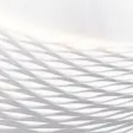
同进步。
总结：
乐天体育通过创新的场馆建设、多元化的运动项目、智能化的运
动科技和社交化的社区建设，成功地打造了一个全方位的运动体
验平台。它不仅满足了不同人群的运动需求，也为大众提供了一
个追求健康、积极生活的理想场所。
通过乐天体育的努力，运动已经不仅仅是身体锻炼的工具，它成
为了人们实现健康生活方式、享受社交互动以及提高生活质量的
重要手段。乐天体育的成功为现代运动产业提供了新的思路和方
向，也让我们看到了未来体育产业的发展潜力和无限可能。