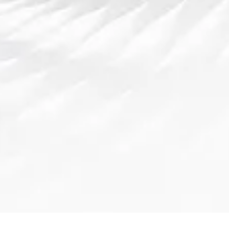
经在体育娱乐平台的建设中取得了显著成果。乐鱼体育不仅为
用户提供了便捷的体育资讯和丰富的体育娱乐内容，还推动了
体育产业在数字化、智能化等方面的深度创新。本文将从四个
方面详细阐述乐鱼体育如何助力体育产业的创新发展，并打造
全新的体育娱乐平台体验...
亚博体育：引领数字体育新时代，打造智能化娱
乐新体验
2026-04-01 15:55:25
亚博体育：引领数字体育新时代，打造智能化娱乐新体验，是