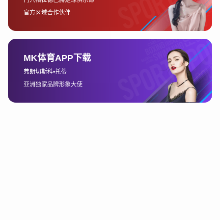
康、积极的生活方式，鼓励更多人参与到体育运动中来。BM体
育通过合作举办各类大型赛事、马拉松等活动，吸引了成千上万
的运动爱好者参与，并通过这些活动向社会传递运动的积极价
值。
此外，BM体育还利用社交媒体平台，定期发布运动健康知识和
专家讲座，帮助公众更好地理解运动与健康的关系。通过这些内
容的传播，BM体育不仅增强了品牌的知名度，也加深了消费者
对品牌的认同感，进一步推动了全民健身的普及。
BM体育还积极倡导年轻人群体的运动参与，通过与大学、社团
等组织合作，定期开展校园运动会和健身挑战赛等活动，激发年
轻一代的运动热情。通过这种方式，BM体育在年轻人中间建立
了强大的品牌影响力，并将运动精神与时尚潮流结合，推动了体
育文化的进一步发展。
4、国际化发展推动全球影
响力
在全球化的背景下，BM体育不满足于仅仅在国内市场的成功，