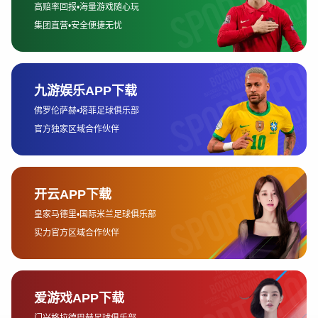
更好的成绩。
金年会官方网站
除了运动装备，BM体育还在运动服务方面进行了深入的布局。
通过与健身房、专业教练合作，BM体育推出了一系列定制化的
运动课程，旨在帮助消费者根据自身的运动目标，制定个性化的
训练计划。同时，BM体育还通过线上平台提供专业的运动指导
和健康咨询，解决了消费者在运动过程中遇到的各种问题。
BM体育还特别注重运动体验的持续提升，推出了一系列智能化
的运动产品。例如，通过配套的移动应用，用户可以实时监测自
己的运动数据，并获取个性化的反馈和建议。这些创新产品和服
务的推出，进一步强化了BM体育在市场上的竞争优势，也为运
动者提供了更加全面和便捷的运动体验。
3、品牌传播塑造全民健身
氛围
在塑造全民健身文化方面，BM体育注重品牌传播与社会责任的
结合。通过多渠道的广告宣传和品牌活动，BM体育积极倡导健