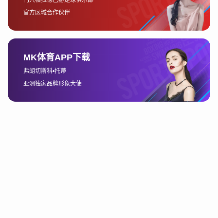
多样化，运动效果更加精准，体育产业的科技含量显著提升。
科技创新还体现在赛事和活动的组织管理上。线上报名、智能计
时、虚拟观赛等技术的应用，不仅提高了赛事效率，还提升了观
众体验，吸引更多人参与到体育活动中，形成全民健身的新潮
流。
此外，科技推动了体育产品和服务升级。智能运动设备、健康监
测工具和定制化训练方案的推广，使体育产业从单一的娱乐消费
转向高附加值的服务经济，促进体育产业的高质量发展。
4、体育文化引领潮流
中央体育通过体育文化推广，提升全民健身的社会认同感。通过
各类宣传活动、赛事直播和健康讲座，体育理念深入人心，形成
了健康向上的社会风尚。
体育文化不仅关注竞技，更强调参与性和趣味性。各类社区体育
节、健身挑战赛和家庭运动活动的开展，使全民健身成为一种生
活方式，增强了群众的参与度和持续性。
此外，体育文化推动产业融合。通过与旅游、教育、媒体等行业