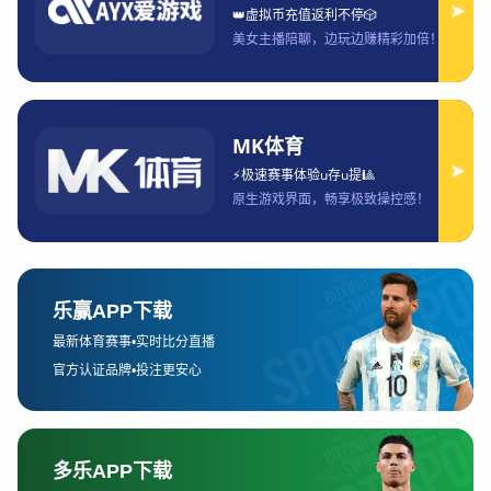
章可循。
政策推动下，各类公共体育设施得到了有效建设和完善。体育场
馆、健身路径和社区体育活动中心逐步覆盖城乡，为公众提供了
便捷的运动场所，形成了良好的健身环境。