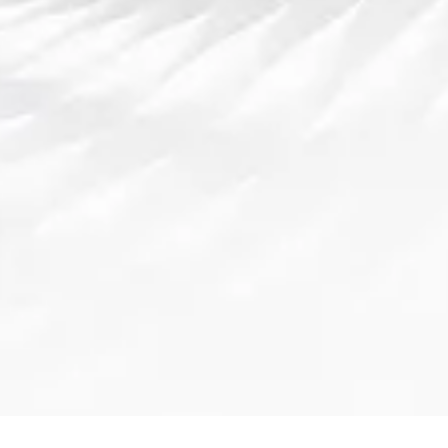
2026-05-27 15:22:45
明白了！我会按照你的要求生成一篇完整的文章，3000字左
右，结构清晰、自然段均匀、符合 HTML 样式规范，并且主题
围绕“华体育引领全国体育发展新格局助力全民健身与青少年竞
技水平提升”。下面是文章示例内容： ---文章摘要：华体育
在引领全国体育发展新格局中发挥着举足轻重的作用，既推动
了全民健身事业的全面发展，又显著提升了青少年的竞技水
平。通过科学化的政策引导、系统化的设施建设、创新型的教
育培训以及...
搜索...