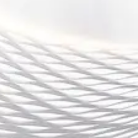
如何在YouTube观看LPL联赛并获取最新赛况信
息
2025-08-17 16:05:17
本文将详细介绍如何在YouTube上观看LPL（英雄联盟职业联
赛）赛事并获取最新的赛况信息。随着电子竞技特别是《英雄
联盟》游戏的快速发展，LPL已经成为全球最受关注的联赛之
一，而YouTube作为一个全球知名的视频平台，提供了便捷
的观看方式和实时的赛事更新。本篇文章将从四个方面进行讲
解：首先是如何在YouTube上找到LPL赛事的直播与回放；其
次是如何通过YouTube获取最新的赛况信息；接下来，...