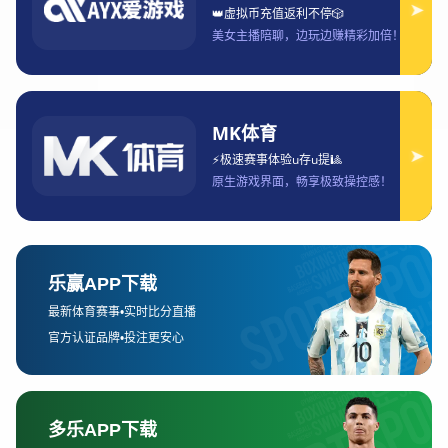
希望在第一时间内看到比赛结果的球迷来说，传统电视平台无疑
是最佳选择。
然而，电视平台也存在一些局限。首先，它要求观众必须在家
里，并且需要相应的电视设备。其次，电视台的播出时间通常受
到版权限制和节目安排的影响，因此不能保证所有场次都能播
放，这就可能会错过一些关键比赛。
2、流媒体平台：便捷与灵
活并存
随着流媒体平台的崛起，越来越多的意甲比赛开始通过这些平台
进行直播和点播。像Netflix、Disney+和Amazon Prime
Video等全球知名的流媒体平台，已经开始引入意甲联赛的版
权，为球迷提供更便捷、更灵活的观看方式。
流媒体平台的最大优点就是灵活性。观众可以通过智能电视、电
脑、手机等多种设备进行观看，甚至可以在多个终端之间切换。
通过流媒体平台，球迷可以随时随地观看比赛，极大地方便了那
些无法固定在电视机前的观众。此外，流媒体平台通常会提供高
清或超高清的画质，音效和观看体验也相当出色。