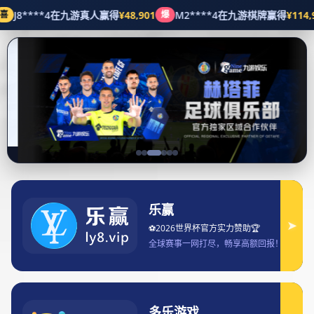
香港意甲直播平台解析及最佳
观看方式推荐
公司动态
首页
香港意甲直播平台解析及最佳
观看方式推荐
326
2025-09-15 21:28:02
在当今数字化时代，随着互联网的普及，越来越多的球迷开始通