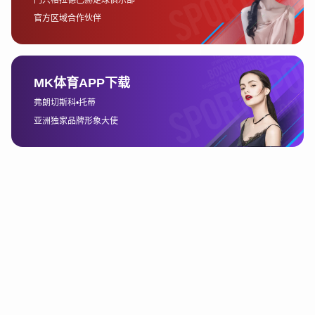
其次，设备的选择也直接影响观看质量。高清电视或大屏幕显示
器能够提供更好的视觉效果，尤其是对于喜欢观看细节和快速动
作的球迷来说，清晰的画面和流畅的播放至关重要。如果使用电
脑或手机观看，建议选择高分辨率的显示屏，并确保设备的处理
器和显卡性能足够支持流畅的高清视频播放。
此外，音效也是观看体验的重要部分。对于喜欢沉浸式观赛体验
的球迷来说，使用高质量的耳机或音响设备可以极大提升赛事的
临场感。在一些平台中，用户还可以选择多种语言解说，以满足
不同语言背景球迷的需求。合适的音效和解说语言选择，让观赛
更加身临其境。
4、合法获取直播资源
在选择香港意甲直播平台时，合法性是球迷必须考虑的因素之
一。通过合法途径观看比赛，不仅能确保画质和稳定性，还能避
免因使用非法平台而产生的法律风险。香港本地的Now TV和
myTV SUPER等平台是经过授权的正规平台，用户可以放心订
阅，享受高质量的直播服务。
此外，国际流媒体平台如DAZN、ESPN等也在香港提供了合法的