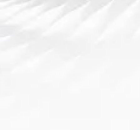
聚了欧洲各大足球强国的精英球员，还承载了亿万球迷的热情
与梦想。在每一届赛事期间，全球各地的球迷都会通过不同的
直播平台和观赛渠道共同见证这一盛事。本文将为广大球迷带
来一份全面的欧洲国家盃精彩赛事直播推荐及观赛指南全攻
略，从赛事直播平台推荐、比赛时间与赛程规划、观赛氛围营
造技巧，以及深度数据与专业解说体验四大方面进行细致解
析。无论是想在家中大屏电视...
搜索...
导航