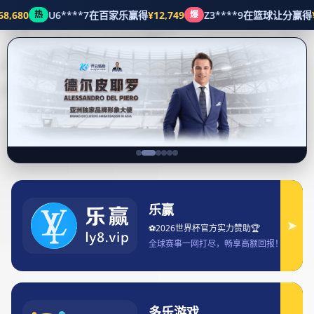
德甲赛季全景数据解读聚焦球
队表现球员贡献与趋势分析
公司动态
首页
德甲赛季全景数据解读聚焦球
队表现球员贡献与趋势分析
304
2025-10-03 22:01:03
德甲作为世界足坛最具竞争力和观赏性的联赛之一，每个赛季不