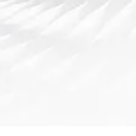
搜索...
导航
搜索金年会
足球赛事
公司动态
体育种类