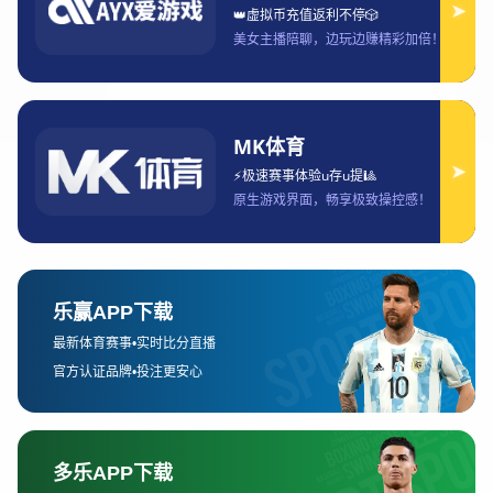
射门次数、预期进球值以及跑动距离等指标，都能即时反映比赛
的真实走向。相较于赛后统计，实时数据更有助于捕捉场上局势
的微妙变化，为走势研判提供第一手依据。
实时数据的价值不仅体现在比赛进行中，也体现在赛前准备阶
段。通过观察球队最近数场比赛的数据波动，可以判断其状态是
上升、稳定还是下滑。这种趋势性信息，往往比单场赛果更具参
考意义。
此外，德甲联赛数据透明度高、更新频率快，为深入分析创造了
条件。善于筛选关键指标、剔除噪音数据，是提升判断准确度的
重要一步。只有理解数据背后的比赛逻辑，实时数据才能真正转
化为有效信息。
2、球队状态与战术
球队状态是赛果预测中不可忽视的因素。德甲球队受赛程密集、
轮换频繁影响较大，主力球员的体能状况和伤停信息，往往会直
接反映在数据层面，如对抗成功率和冲刺次数的变化。
战术风格同样决定数据表现。例如，高位逼抢型球队在抢断和前