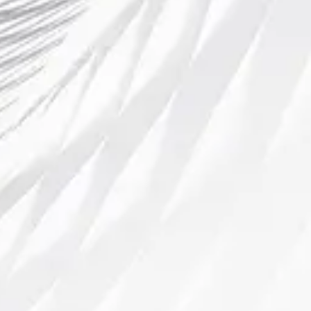
订阅邮箱
Enter Your E-mail