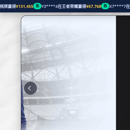
聚焦半岛体育引