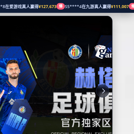
育种类
咨询金年会平台
发展新格局打造健