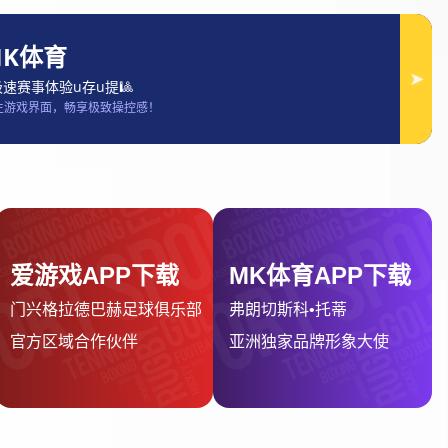
咨询金年会平台