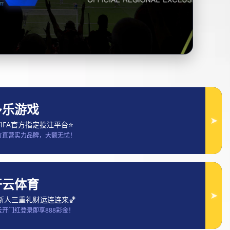
搜索...
导航
搜索金年会
足球赛事
公司动态
体育种类