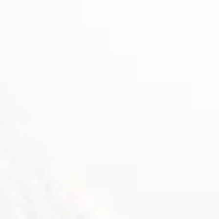
域体育事业储备后备力量。
此外，应积极布局“体育+康养”“体育+文旅”等新兴业
养生基地等项目，增强体育产业对城市经济的带动作用
总结：
总体来看，聚焦半岛体育引领区域体育产业创新发展新
产业结构、塑造赛事品牌、升级全民健身体系以及推动
链条完善、创新活力充沛的发展局面。
未来，在政策支持与市场驱动的双重作用下，半岛体育
身与赛事融合高地，为区域高质量发展注入源源不断的
金年会官方网站