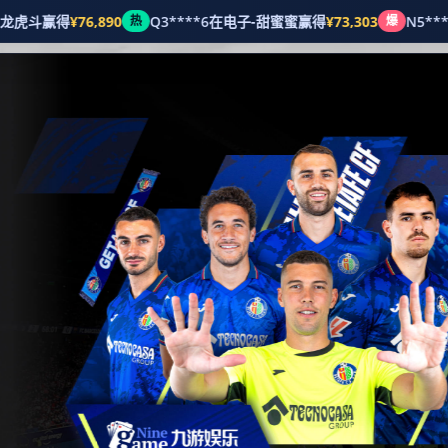
搜索金年会
足球赛事
公司动态
体
领区域体育产业创新
身与赛事融合高地
足球赛事
首页