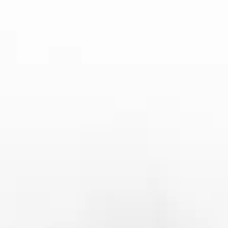
4、全球赛事比较与市场洞
察
球探体育通过整合全球赛事数据，能够进行跨联赛、跨地区的比
赛和球员表现对比。这种比较不仅有助于评估联赛整体水平，也
能揭示不同地区战术风格和球员特点的差异。
在市场洞察方面，球探体育利用数据分析为俱乐部和体育机构提
供球员转会价值、赞助潜力及品牌运营建议。例如，通过分析球
员的社交媒体影响力、出场表现和球迷关注度，系统可以对球员
商业价值进行量化评估。
此外，全球赛事比较还可以揭示新兴市场和潜在投资领域的机
会。球探体育通过数据分析，帮助俱乐部发现有潜力的年轻球
员、评估新兴联赛的发展趋势，为全球体育产业决策提供可靠依
据。
总结：
通过对球探体育深度解析全球赛事数据与球员表现趋势的分析，