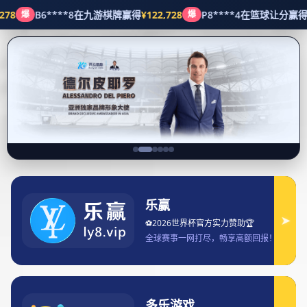
球探体育深度解析全球赛事数
据与球员表现趋势
足球赛事
首页
球探体育深度解析全球赛事数
据与球员表现趋势
210
2026-03-09 15:20:41
明白了，我将按照你的要求，生成一篇完整的3000字左右文章