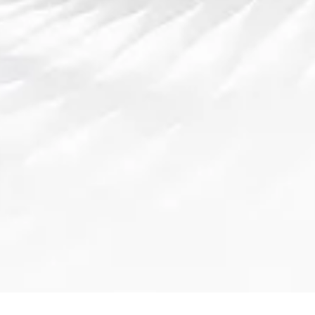
亚美体育助力体育产业发展 引领全球体育娱乐新
潮流
2026-03-16 19:04:51
亚美体育作为体育产业的创新者和推动者，在全球体育娱乐行
业中正展现出巨大的影响力。其在助力体育产业发展、引领全
球体育娱乐新潮流方面发挥了不可忽视的作用。本文将从四个
方面详细探讨亚美体育如何通过多元化的战略布局、创新科技
的应用、全球化的运营模式以及深度的用户互动，助力体育产
业迈向新的高峰，推动全球体育娱乐新潮流的发展。文章将逐