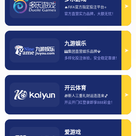
随着现代社会生活节奏的加快，人民的健康问题愈发受到关注。
健康生活方式已成为当代人追求的重要目标之一，而全民健身则
成为促进国民健康的核心途径之一。浩瀚体育凭借其创新的理念
和强大的平台资源，致力于助力全民健身，推动多元化运动平台
的建设，助力全民走向更健康的生活方式。本文将从四个方面详
细探讨浩瀚体育如何通过打造多元化运动平台，推动健康生活新
风潮，并进一步分析其对全民健身的促进作用。
1、浩瀚体育的多元化平台建
设
浩瀚体育致力于打造一个全面覆盖各类运动需求的多元化平台。
传统的健身方式往往集中在健身房、跑步、游泳等项目上，而浩
瀚体育则在此基础上，通过整合更多运动项目，丰富了平台的运
动种类，满足了不同群体的需求。例如，平台不仅提供传统的健
身训练课程，还加入了瑜伽、搏击、滑雪、羽毛球等多种运动选
择，极大地提升了用户的运动体验。
金年会官方网站