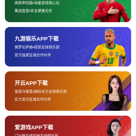
此外，浩瀚体育通过与各大运动品牌的合作，引入了丰富的体育
器材和设备，使得平台更加完善。通过与顶级运动品牌的合作，
浩瀚体育不仅提升了平台的品牌价值，还让用户能够享受到高品
质的健身器材，进而提升运动效果，推动全民健身事业的发展。
2、个性化服务满足不同需
求
个性化服务是浩瀚体育推动全民健身的重要手段之一。随着人们
健康意识的提升，每个人对健身的需求和目标各不相同。浩瀚体
育根据不同群体的需求，提供个性化的健身指导和服务。例如，
平台针对初学者、进阶者以及专业运动员的不同需求，提供不同
难度和类型的课程，使得每一位用户都能找到最适合自己的健身
方式。
除了课程内容的个性化，浩瀚体育还推出了智能化的健康管理系
统。通过大数据分析，平台能够为用户提供实时的运动监测与反
馈，帮助用户科学制定训练计划。此外，平台还提供一对一的私
人教练服务，让用户能够在专业教练的指导下，避免运动损伤，
确保健身效果。