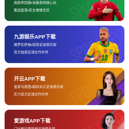
了解比赛全过程。
在足球赛场上，强强对话始终是最受关注的焦点。面对高强度竞
争环境，各支球队在进攻组织、防守体系以及临场调整方面都展
现出极高水准。M6体育通过战术图解和数据分析，帮助观众理
解球队如何在细节中争取比赛主动权。