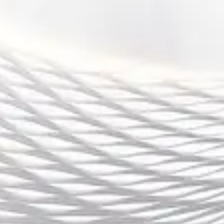
体育赛事商业价值也在持续增长。赞助合作、媒体版权以及周边
产品开发成为推动行业发展的重要动力。越来越多企业开始关注
体育营销，通过赛事资源提升品牌影响力，而M6体育则成为连
接赛事、品牌与观众的重要桥梁。
未来体育内容将更加注重个性化服务。借助智能推荐技术，观众
能够根据个人兴趣获取定制化赛事资讯和比赛内容。M6体育通
过不断优化平台功能，为用户打造更加便捷、高效的信息获取环
境。
与此同时，全球体育交流合作将进一步加强。国际赛事的举办不
仅促进竞技水平提升，也推动文化交流和产业融合发展。M6体
育将在这一过程中持续发挥信息传播优势，为广大用户提供更加
丰富和专业的体育内容。
总结：
综上所述，M6体育通过对全球赛事动态的实时追踪和深度解
析，为广大体育爱好者搭建起了解竞技世界的重要窗口。从赛事
发展趋势到焦点比赛看点，从明星运动员高光表现到产业未来发
展方向，平台始终坚持专业化、全面化的内容输出，为观众提供