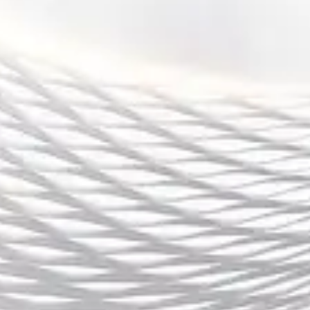
事资讯、运动数据与精彩赛事互动指南
会按照你的格式和结构生成一篇约3000字、均匀分段的文章，
赛事资讯、运动数据与精彩赛事互动指南”。为了篇幅均衡，每
，开篇摘要约300字，最后总结两段。下面是文章示例： ---
育爱好者对于赛事资讯、运动数据以及互动体验的需求日益增
育综合服务平台，凭借其丰富的赛事覆...
上娱乐体验与热门玩法深度推荐指南全新版