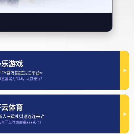
搜索...
导航
搜索金年会
足球赛事
公司动态
体育种类
咨询金年会平台