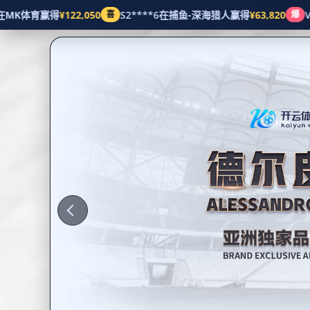
德国杯皇家马德