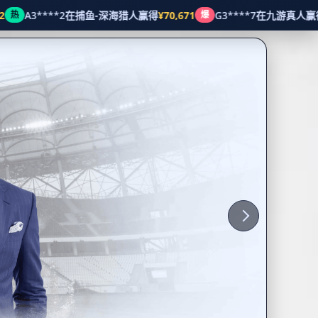
育种类
咨询金年会平台
解析与出战阵容深