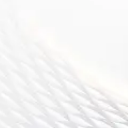
这种多层次结构不仅保证了球队在不同比赛场景中的稳
若将这种体系置于真实杯赛环境，其竞争力仍然具备冲
克罗地亚世界杯十六强
2026-07-04 13:02:45
本文围绕entity["sports_tea
界杯十六强阶段的亚洲盘口变