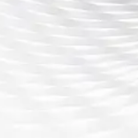
金年会-金年会·jinnian(金字招牌)诚信至
上【信誉大平台:e88.co】是世界最受欢迎
的在线品牌之一,网页版登录入口,全站app
下载,竞猜,电子,电竞,真人,体育,彩票,捕鱼,
各种游戏等您来!
13594780242
Mon-Sat: 07:00AM - 05:00PM
安庆市胆爆街185号