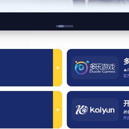
新阵容名单全面解析与
读
战阵容深度盘点解读”展开，基于假设性参赛背景，对
football club"]在entity["sports_event","DFB-
tition"]中的阵容构建、战术体系、人员轮换与关键球员状态进行系统拆
深度以及核心球员状态四个方面展开分析，力求呈现一支顶级豪
过多维度剖析，可以更清晰地理解皇马在不同赛事环境下如何实
其在高强度淘汰赛中的潜在表现与战略选择。
析