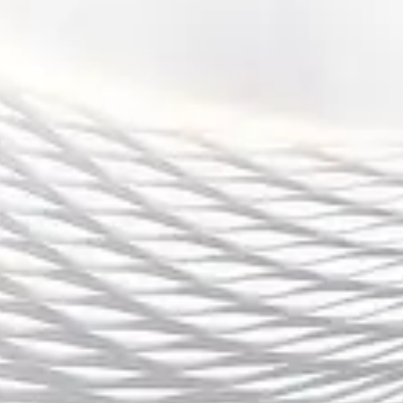
其在非洲杯赛场上的竞争力仍然不容忽视。但从整体趋势来看，
其晋级路径将充满不确定性，比赛结果更依赖临场发挥与关键球
处理能力，而非单纯体系优势。
滔博体育加速全域零售升级推动品牌运营创新与
消费体验持续增长新路径探索
2026-07-05 13:11:09
好的，我按照你的要求，帮你生成一篇完整的文章示例。文章
围绕“滔博体育加速全域零售升级推动品牌运营创新与消费体验