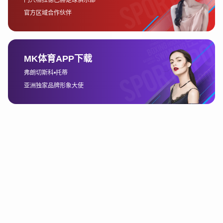
遍具备良好的身高优势与战术执行能力，在角球与任意球进攻中
具备一定威胁。如果能够在战术设计中强化这一环节，将有效提
升在胶着比赛中的破局能力。
三、小组赛走势预测
在小组赛阶段，假设瑞士队被分入以身体对抗强度较高的非洲球
队为主的小组，其初期适应过程将成为关键变量。首战往往决定
整体节奏，如果能够顺利拿分，将有助于稳定心理状态并逐步适
应比赛环境。
第二场比赛通常是小组赛的转折点，对手实力可能更强或风格更
极端。瑞士队在此阶段需要展现出战术灵活性，例如通过阵型微
调或轮换机制来应对密集赛程带来的体能压力，否则容易陷入被
动局面。
第三场比赛往往决定出线命运，瑞士队若能保持防守稳定性，并
在反击中提高效率，其晋级概率仍然较高。但若前两场消耗过
大，则可能在末轮出现体能与专注度下降的问题，从而影响最终
排名。