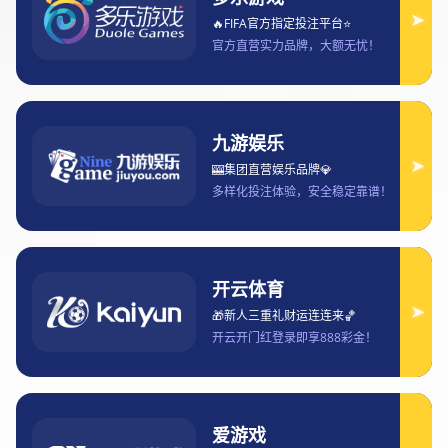
本文围绕“瑞士队参加非洲杯赛事”的假设情境展开系统性分析与
前景推演，从阵容结构、战术风格、赛事适配度以及晋级路径等
多个维度进行深入拆解。作为传统欧洲劲旅，
entity["sports_team","Switzerland national football
team","men's national team"]若跨洲参加非洲杯这一极具
冲突性与实验性的设定，将在风格对抗、节奏适应以及身体对抗
层面面临前所未有的挑战。本文将以虚拟参赛背景为基础，对其
在entity["event","Africa Cup of Nations","continental
football tournament Africa"]中的可能表现进行多维度推
演，涵盖小组赛走势、关键对手分析、战术调整方向以及最终晋
级概率评估。通过系统化拆解，可以更清晰地理解不同足球体系
在跨洲际赛事环境中的适应差异与碰撞结果，为足球战术研究提
供一种假设性参考框架。
一、阵容结构解析
从阵容结构角度来看，瑞士队一贯以稳定与均衡著称，其球员分
布多集中于欧洲五大联赛中下游至中上游俱乐部，整体技战术执
行力较强，纪律性突出。在假设进入非洲杯赛场后，这种“体系化