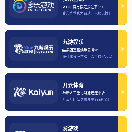
随着数字科技的快速演进，娱乐产业正迎来一场由智能化、互动
化和沉浸化驱动的深刻变革。EVO视讯作为数字娱乐领域创新发
展的重要推动力量，持续探索前沿技术与娱乐体验融合的新路
径，通过先进的平台架构、智能化服务体系以及丰富多元的互动
模式，为用户开启更加真实、更具参与感的数字娱乐新篇章。本
文围绕EVO视讯引领数字娱乐创新发展、开启沉浸式互动体验新
篇章以及迈向未来趋势展开分析，从技术创新驱动体验升级、沉
浸互动打造全新娱乐生态、智能服务推动行业变革、未来趋势探
索无限可能四个方面进行深入阐述，展现数字娱乐行业在科技赋
能下的发展方向。通过持续创新与生态建设，EVO视讯不仅推动
娱乐形式不断突破边界，也为未来数字娱乐产业的发展提供了新
的思考方向，让用户在更加丰富、智能和个性化的环境中感受科
技带来的全新魅力。
1、技术创新驱动体验升级
数字技术的发展正在重新定义娱乐产业的体验方式，而技术创新
也成为EVO视讯推动行业升级的重要核心动力。在传统娱乐模式
基础上，EVO视讯积极融合先进数字技术，通过优化系统架构、