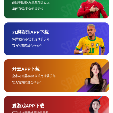
沉浸式体验已经成为数字娱乐发展的重要趋势，用户对于娱乐内
容的需求也从单向观看逐渐转向主动参与。EVO视讯通过构建更
加丰富的互动环境，让用户能够在数字空间中获得更强的参与感
和代入感。沉浸式互动模式突破了传统娱乐边界，使用户不再只
是体验者，而成为娱乐过程的重要参与者。
在打造沉浸式体验方面，EVO视讯注重多维度互动设计，通过优
化视觉效果、提升交互效率以及增强场景表现力，为用户创造更
加真实的数字娱乐环境。无论是内容展示方式还是互动流程设
计，都更加关注用户体验感受，让娱乐过程更加自然、流畅和具
有吸引力。这样的创新模式推动数字娱乐从功能体验向情感体验
不断升级。
此外，沉浸式互动生态的建设也促进了数字娱乐产业链的融合发
展。EVO视讯通过不断完善平台生态，将技术、内容和服务进行
有效结合，为用户提供更加全面的娱乐解决方案。随着虚拟体
验、智能交互等技术持续发展，未来数字娱乐将呈现更加多元化
的生态格局，而沉浸式互动也将成为连接用户与数字世界的重要
桥梁。