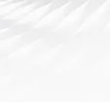
del Rey","Spanish football cup competition"]）焦点
战役的即时比分更新与全场动态直播展开系统分析，从赛事本
身的竞技张力到直播技术的实时呈现，再到战术演变与观赛体
验的全面升级，构建一个多维度的足球赛事观察框架。在现代
体育传播语境中，国王杯不仅是一项传统杯赛，更是连接球迷
情绪与...
世界杯投注热潮背后的市场分析与赛事预测趋势
全面解读及未来发展观察
2026-07-10 06:06:06