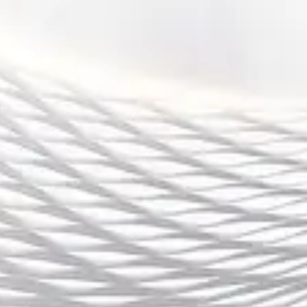
面向未来发展，EVO视讯将继续关注技术进步与用户需求变化之
间的结合，通过创新驱动提升数字娱乐价值。随着智能设备不断
普及以及数字生态持续完善，用户对于娱乐体验的期待也会不断
提高。只有持续创新、不断突破，才能在快速变化的市场环境中
保持竞争优势，并创造更多具有影响力的数字娱乐体验。
金年会平台
从长远来看，数字娱乐行业的发展方向将更加注重人与技术之间
的融合。EVO视讯通过探索未来趋势，不仅关注当前娱乐体验的
优化，也着眼于未来数字世界的发展机遇。通过技术创新、生态
建设和服务升级，EVO视讯将持续推动数字娱乐行业向更加开
放、智能和多元的方向发展，开启未来娱乐体验的新篇章。
总结：EVO视讯引领数字娱乐创新发展，代表了数字时代娱乐产
业不断升级的重要方向。从技术创新到沉浸互动，从智能服务到
未来趋势探索，EVO视讯通过多方面布局推动数字娱乐体验持续
进化。科技的发展正在改变人们获取娱乐、参与娱乐以及创造娱
乐的方式，而创新能力则成为行业未来发展的关键。
展望未来，数字娱乐将继续与人工智能、智能交互以及新兴数字