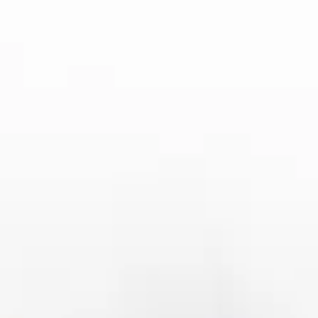
球场全景、主视角以及球员视角等，极大地增强了观赛的灵活性
和趣味性。
此外，腾讯视频还采用了VR直播技术，让球迷体验到虚拟现实中
的赛场氛围。通过虚拟现实技术，球迷不仅可以看到比赛的全景
视角，还能感受到身临其境的感觉。这一创新技术的应用，为球
迷提供了前所未有的观赛体验。
腾讯视频还在赛事直播中加入了人工智能技术，通过数据挖掘和
分析，为球迷提供实时的比赛数据和统计信息。无论是球队的控
球率、传球成功率，还是球员的跑动距离、进攻效率等，球迷都
可以随时查看，确保了对比赛的全面了解。这些技术创新，不仅
提升了赛事直播的质量，还为球迷带来了更加丰富的观看体验。
总结：
腾讯视频通过独家直播西甲赛事，充分展示了其在体育赛事转播
中的创新优势。通过高质量的直播画面和音效、丰富的互动功
能、全面的球迷服务以及前沿的技术应用，腾讯视频为球迷提供
了一场顶级的足球盛宴。这不仅满足了球迷对于赛事直播的基本
需求，更通过多种创新方式提升了观赛的深度和乐趣。