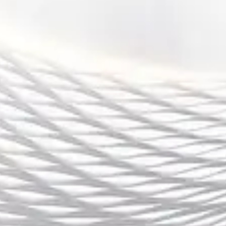
随着技术的不断发展，腾讯视频将继续拓展其在体育直播领域的
创新，推动体育赛事的直播质量不断提升。对于广大足球迷来
说，腾讯视频无疑是他们享受西甲等顶级赛事的最佳平台，它不
仅带来了精彩的赛事内容，还通过互动和技术创新为球迷打造了
独特的观赛体验。未来，腾讯视频将继续为球迷们提供更多的观
赛选择和优质服务，让他们在家门口就能畅享世界顶级足球赛
事。
英超赛事在线观看平台推荐及使用指南 助你畅享