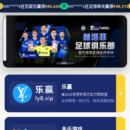
腾讯视频独家直播西甲赛事精
彩呈现 球迷畅享全球顶级足
球盛宴
足球赛事
首页
腾讯视频独家直播西甲赛事精
彩呈现 球迷畅享全球顶级足球
盛宴
246
2025-08-19 22:48:05