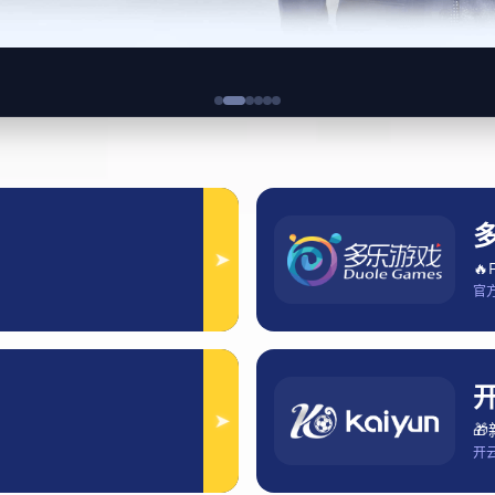
析新赛季争冠格局与热
观察
过赔率数据这一“市场情绪晴雨表”，结合传统豪门阵容实力、
章首先从赔率结构变化入手，观察资本市场对各支球队的信心分
City","Premier League club"]、
gue club"]、
remier League club"]为代表的争冠集团进行对比分析；随后延伸至黑
与赛程变量，对最终冠军归属进行推演预测。整体来看，英超新
竞争强度明显提升，任何细微变量都可能改变争冠走势。