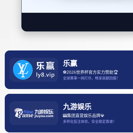
基于英超冠军赔率分
门球队前景解析深度
45
2026-06-28 21:25:34
本篇文章围绕英超新赛季冠军赔率变化展开深度分析，通
战术演变与赛季稳定性，对争冠格局进行系统拆解。文
布；其次对以entity["sports_team","Manchester 
entity["sports_team","Arsenal","Premier Lea
entity["sports_team","Liverpool","P
马球队与中上游搅局者的潜在影响；最后结合数据模型
赛季仍呈现“一超多强”的结构，但赔率差距正在缩小，
赔率格局变化