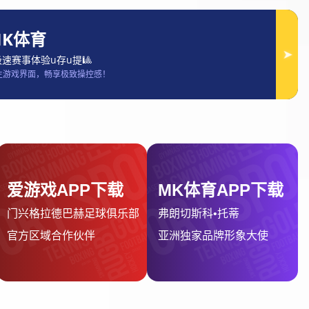
咨询金年会平台