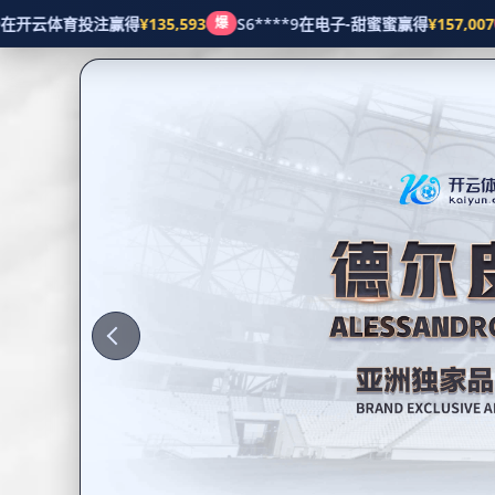
基于英超冠军赔