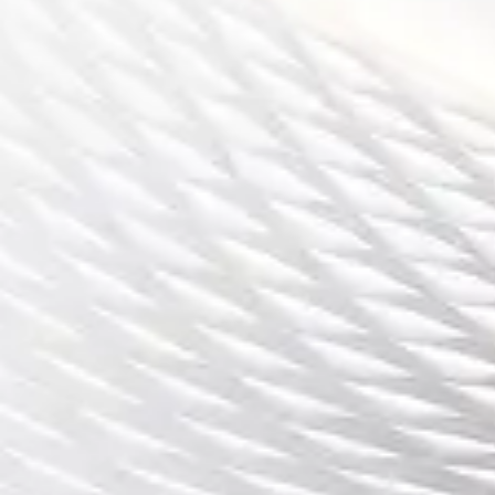
势来看，本赛季英超冠军之争不仅是实力的较量，更是
博牛娱乐持续优化多元
圈
2026-06-27 21:29:16
本文围绕“博牛娱乐持续优化多
发展理念展开系统阐述。从数
技术融合应用、用户生态体系
值。文章深入探讨了博牛娱乐
浸感，同时在竞争激烈的数字娱