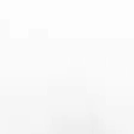
打造体育旅游精品线路、特色赛事活动和城市品牌赛事，不仅丰
现体育价值与社会价值的双重提升。