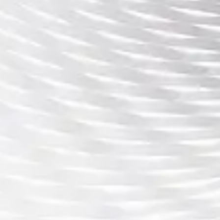
2026-06-28 21:25:34
本篇文章围绕英超新赛季冠军赔
结合传统豪门阵容实力、战术
结构变化入手，观察资本市场
entity["sports_team","M
entity["sports_team","...
世界杯预选赛官方盘口
2026-07-04 08:55:09
本文围绕世界杯预选赛官方盘
流向结构、球队基本面对比以
赔率模型与市场情绪的综合分
阶段球队状态起伏、赛程压力
注市场的动态博弈角度出发，剖