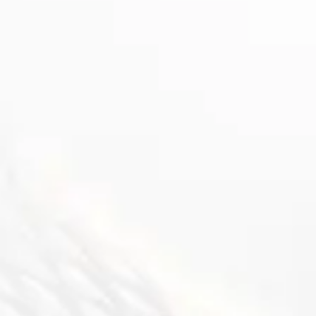
体育与文旅融合是浩瀚体育的重要发展方向之一。通过
富了群众休闲消费选择，也有效带动区域经济发展，实