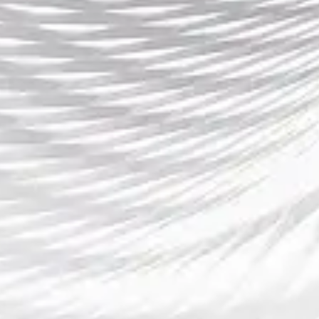
率变化展开深度分析，通过赔率数据这一“市场情绪晴雨表”，
演变与赛季稳定性，对争冠格局进行系统拆解。文章首先从赔率
对各支球队的信心分布；其次对以
anchester City","Premier League club"]、
解析：最新赔率走势与赛事前瞻全景解读
口解析与最新赔率走势展开全景式解读，从盘口变化逻辑、资金
及赛事前瞻与战术趋势四个维度进行系统拆解。文章通过对主流
析，帮助读者理解赔率波动背后的真实驱动因素，并结合预选赛
与主客场差异，构建完整的赛事研判框架。同时，文章还将从投
析热门与冷门赛果的形成机制，呈现更具参考价值...