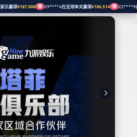
育种类
咨询金年会平台
元赛事体验与智慧