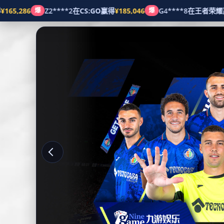
浩瀚体育引领全