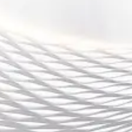
台、品牌合作和创新营销等方式激发市场活力，推动体育产品和
拓展，体育产业正在成为推动经济高质量发展的重要力量。
康理念、弘扬体育精神和推广运动文化，进一步增强社会公众对
的发展环境和社会氛围。
赛事体系、打造丰富多彩的运动体验、推进数字化智慧运动建设
新路径。在这一过程中，体育不仅成为增强人民体质的重要手
健康文化的重要载体。
推进，浩瀚体育将继续发挥平台优势和创新能力，进一步完善赛
推动形成更加开
新赛季争冠格局与热门球队前景解析深度观察