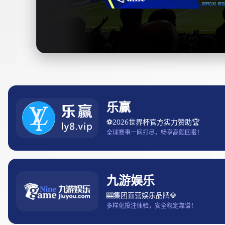
浩瀚体育引领全民健
体验与智慧运动发展
43
2026-07-04 01:04:37
文章摘要：在全民健身国家战略持续推进的大背景下，
展的重要力量，浩瀚体育以全民参与为核心理念，以赛
目标，积极探索体育产业高质量发展的新路径。通过打
断提升群众参与体育运动的积极性与获得感；通过引入
准化、便捷化和高效化；通过整合社会资源、优化产业
倡导健康生活方式和运动文化传播，进一步激发全民健
也为体育产业转型升级注入了强劲动力，逐步形成全民
为新时代全民健身事业发展树立了新的标杆。