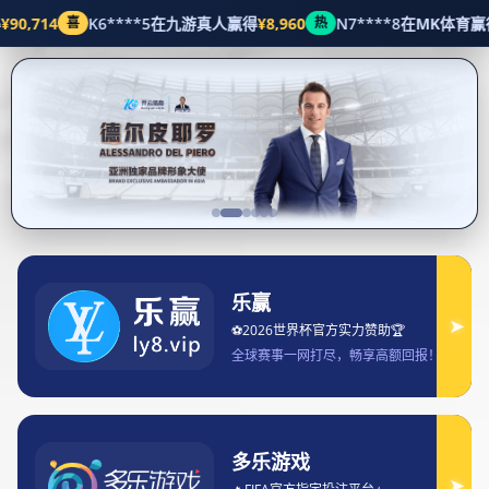
世界杯预选赛官方盘口解析：
最新赔率走势与赛事前瞻全景
解读
公司动态
首页
世界杯预选赛官方盘口解析：
最新赔率走势与赛事前瞻全景
解读
42
2026-07-04 08:55:09