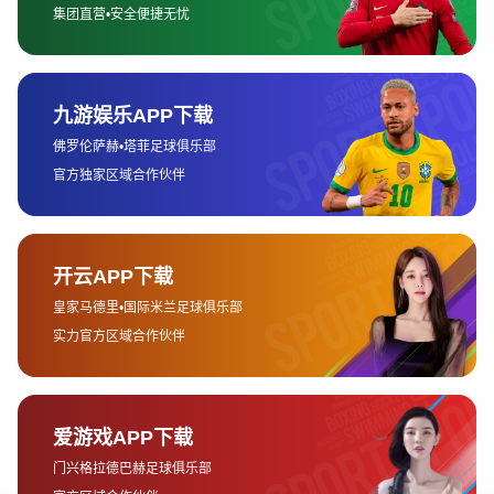
当市场资金大量涌向热门一方时，盘口往往会通过提高让球或降
低回报率进行风险对冲，这种调整并不一定代表实力变化，而是
市场平衡机制的体现。
相反，若冷门方向出现持续资金流入，即便初期赔率不具优势，
盘口也可能逐步压缩差距，这类变化通常被视为“暗流信号”。
在预选赛阶段，由于信息不对称较强，资金流向的异常波动更为
频繁，因此对盘口变化的跟踪分析显得尤为重要，能够提前捕捉
潜在爆冷机会。
强弱对阵基本面解析