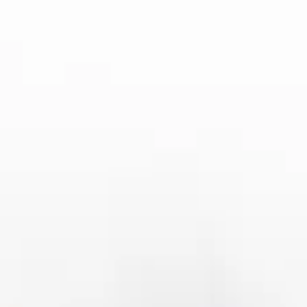
体验版，通过技术架构升级、赛事服务优化、用户体验革新以及
生态协同发展，全面构建了一个多维度融合的数字体育体系。该
平台不仅提升了赛事运行效率与观赛体验，也推动了体育产业向
智能化与数据化方向迈进。
未来，随着人工智能与大数据技术的持续演进，海豚体育有望进
一步拓展应用边界，深化体育内容生态布局，打造更加开放、多
元与可持续发展的全球智能体育服务平台，成为推动体育产业升
级的重要引擎。
以必赢体育为核心打造全新体育娱乐生态与赛事