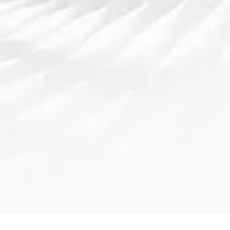
搜索...
导航
搜索金年会
足球赛事
公司动态
体育种类
咨询金年会平台