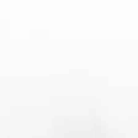
等多种路径。
在这一过程中，用户价值被进一步放大。平台通过构建多层次服
务体系，将用户参与行为转化为持续性的商业价值，从而形成稳
定的收益结构。这种模式增强了平台的抗风险能力与长期发展潜
力。
未来，跨界合作将成为商业模式创新的重要方向。体育组织、内
容制作方以及技术企业之间的协同合作，将推动产业链进一步整
合，使数字娱乐与体育赛事融合进入更加成熟的发展阶段。
总结：从整体来看，以竞博为核心的数字娱乐与体育赛事融合发
展正在推动行业进入一个高度协同与深度互动的新阶段。无论是
生态重构、内容创新还是技术升级，都在共同塑造一个更加开
放、多元与智能化的数字体育环境。这种趋势不仅改变了传统体
育传播方式，也为数字娱乐产业带来了新的增长空间。
展望未来，随着技术持续进步与用户需求不断演化，该领域仍将
保持高速发展态势。平台之间的竞争将更多体现在生态构建能力
与技术整合能力上，而非单一内容优势。整体而言，这一融合趋
势将持续推动数字娱乐与体育产业迈向更加融合、智能与全球化