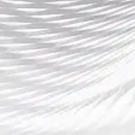
系。文章将从平台技术架构升级、赛事服务体系优化、智能用
户体验革新以及体育生态协同发展四个方面展开详细阐述，全
面解析其如何推动体育产业数字化转型，并提升用户整体参与
感与沉浸体验。同时，...
世界杯决赛上半场独赢走势解析与关键胜负预测
焦点全景深度解析趋势
2026-07-04 03:12:28
本文围绕“世界杯决赛上半场独赢走势解析与关键胜负预测焦点
全景深度解析趋势”展开系统性分析，从比赛开局节奏、战术对