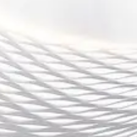
的发展新阶段。
以海豚体育为核心打造全新智能体育生态与赛事
服务平台升级体验版
2026-06-25 07:55:25
随着数字体育与智能科技的深度融合，以“海豚体育”为核心打
造的全新智能体育生态与赛事服务平台升级体验版应运而生。
本平台通过整合赛事数据、智能分析、内容分发与用户交互能
力，构建起覆盖观赛、参与、训练与社交的一体化体育生态体